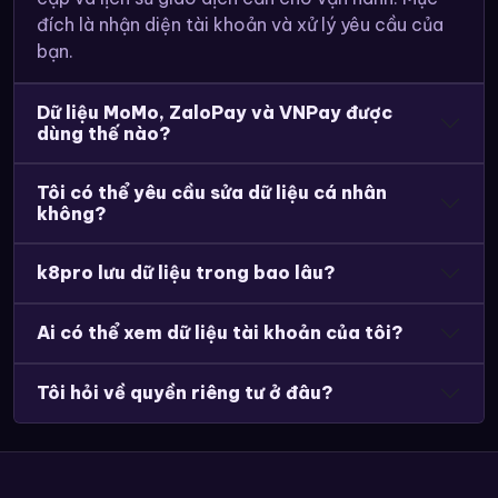
đích là nhận diện tài khoản và xử lý yêu cầu của
bạn.
Dữ liệu MoMo, ZaloPay và VNPay được
dùng thế nào?
Tôi có thể yêu cầu sửa dữ liệu cá nhân
không?
k8pro lưu dữ liệu trong bao lâu?
Ai có thể xem dữ liệu tài khoản của tôi?
Tôi hỏi về quyền riêng tư ở đâu?