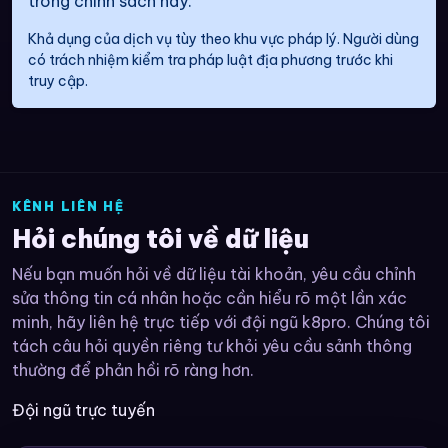
trong chính sách này.
Khả dụng của dịch vụ tùy theo khu vực pháp lý. Người dùng
có trách nhiệm kiểm tra pháp luật địa phương trước khi
truy cập.
KÊNH LIÊN HỆ
Hỏi chúng tôi về dữ liệu
Nếu bạn muốn hỏi về dữ liệu tài khoản, yêu cầu chỉnh
sửa thông tin cá nhân hoặc cần hiểu rõ một lần xác
minh, hãy liên hệ trực tiếp với đội ngũ k8pro. Chúng tôi
tách câu hỏi quyền riêng tư khỏi yêu cầu sảnh thông
thường để phản hồi rõ ràng hơn.
Đội ngũ trực tuyến