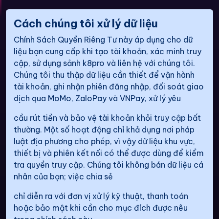
Cách chúng tôi xử lý dữ liệu
Chính Sách Quyền Riêng Tư này áp dụng cho dữ
liệu bạn cung cấp khi tạo tài khoản, xác minh truy
cập, sử dụng sảnh k8pro và liên hệ với chúng tôi.
Chúng tôi thu thập dữ liệu cần thiết để vận hành
tài khoản, ghi nhận phiên đăng nhập, đối soát giao
dịch qua MoMo, ZaloPay và VNPay, xử lý yêu
cầu rút tiền và bảo vệ tài khoản khỏi truy cập bất
thường. Một số hoạt động chỉ khả dụng nơi pháp
luật địa phương cho phép, vì vậy dữ liệu khu vực,
thiết bị và phiên kết nối có thể được dùng để kiểm
tra quyền truy cập. Chúng tôi không bán dữ liệu cá
nhân của bạn; việc chia sẻ
chỉ diễn ra với đơn vị xử lý kỹ thuật, thanh toán
hoặc bảo mật khi cần cho mục đích được nêu