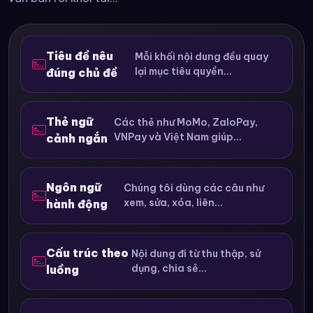
Tiêu đề nêu
Mỗi khối nội dung đều quay
lại mục tiêu quyền...
đúng chủ đề
Thẻ ngữ
Các thẻ như MoMo, ZaloPay,
VNPay và Việt Nam giúp...
cảnh ngắn
Ngôn ngữ
Chúng tôi dùng các câu như
xem, sửa, xóa, liên...
hành động
Cấu trúc theo
Nội dung đi từ thu thập, sử
dụng, chia sẻ...
luồng