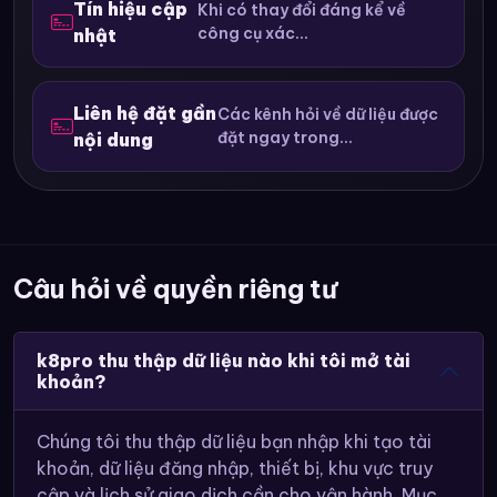
Tín hiệu cập
Khi có thay đổi đáng kể về
công cụ xác...
nhật
Liên hệ đặt gần
Các kênh hỏi về dữ liệu được
đặt ngay trong...
nội dung
Câu hỏi về quyền riêng tư
k8pro thu thập dữ liệu nào khi tôi mở tài
khoản?
Chúng tôi thu thập dữ liệu bạn nhập khi tạo tài
khoản, dữ liệu đăng nhập, thiết bị, khu vực truy
cập và lịch sử giao dịch cần cho vận hành. Mục