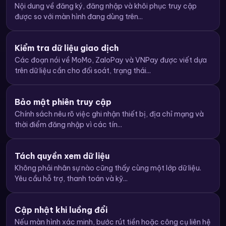
Nội dung về đăng ký, đăng nhập và khôi phục truy cập
được so với màn hình đang dùng trên...
Kiểm tra dữ liệu giao dịch
Các đoạn nói về MoMo, ZaloPay và VNPay được viết dựa
trên dữ liệu cần cho đối soát, trạng thái...
Bảo mật phiên truy cập
Chính sách nêu rõ việc ghi nhận thiết bị, địa chỉ mạng và
thời điểm đăng nhập vì các tín...
Tách quyền xem dữ liệu
Không phải nhân sự nào cũng thấy cùng một lớp dữ liệu.
Yêu cầu hỗ trợ, thanh toán và kỹ...
Cập nhật khi luồng đổi
Nếu màn hình xác minh, bước rút tiền hoặc công cụ liên hệ