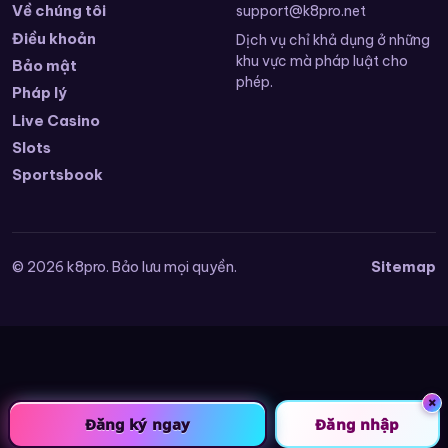
Về chúng tôi
support@k8pro.net
Điều khoản
Dịch vụ chỉ khả dụng ở những
khu vực mà pháp luật cho
Bảo mật
phép.
Pháp lý
Live Casino
Slots
Sportsbook
Sitemap
© 2026 k8pro. Bảo lưu mọi quyền.
×
Đăng ký ngay
Đăng nhập