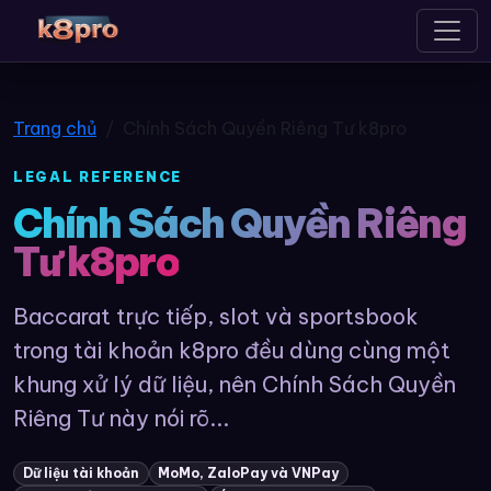
k8pro
Trang chủ
Chính Sách Quyền Riêng Tư k8pro
LEGAL REFERENCE
Chính Sách Quyền Riêng
Tư k8pro
Baccarat trực tiếp, slot và sportsbook
trong tài khoản k8pro đều dùng cùng một
khung xử lý dữ liệu, nên Chính Sách Quyền
Riêng Tư này nói rõ...
Dữ liệu tài khoản
MoMo, ZaloPay và VNPay