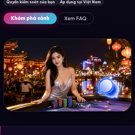
Quyền kiểm soát của bạn
Áp dụng tại Việt Nam
Khám phá sảnh
Xem FAQ