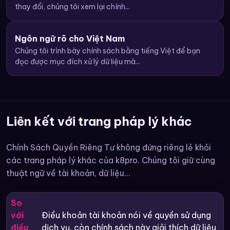
thay đổi, chúng tôi xem lại chính...
Ngôn ngữ rõ cho Việt Nam
Chúng tôi trình bày chính sách bằng tiếng Việt để bạn
đọc được mục đích xử lý dữ liệu mà...
Liên kết với trang pháp lý khác
Chính Sách Quyền Riêng Tư không đứng riêng lẻ khỏi
các trang pháp lý khác của k8pro. Chúng tôi giữ cùng
thuật ngữ về tài khoản, dữ liệu...
So
với
Điều khoản tài khoản nói về quyền sử dụng
điều
dịch vụ, còn chính sách này giải thích dữ liệu